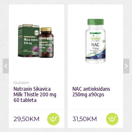
Nutraxin
Nutraxin Sikavica
NAC antioksidans
Milk Thistle 200 mg
250mg a90cps
60 tableta
29,50KM
31,50KM