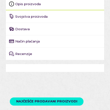
Opis proizvoda
Svojstva proizvoda
Dostava
Način plaćanja
Recenzije
NAJČEŠĆE PRODAVANI PROIZVODI