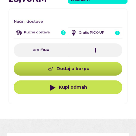
Načini dostave
Kućna dostava
Gratis PICK-UP
KOLIČINA
Dodaj u korpu
Kupi odmah