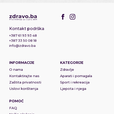
Kontakt podrška
+387 61 93 93 48
+387 33 50 08 18
info@zdravo.ba
INFORMACIJE
KATEGORIJE
O nama
Zdravlje
Kontaktirajte nas
Aparati i pomagala
Zaštita privatnosti
Sport i rekreacija
Uslovi korištenja
Ljepota i njega
POMOĆ
FAQ