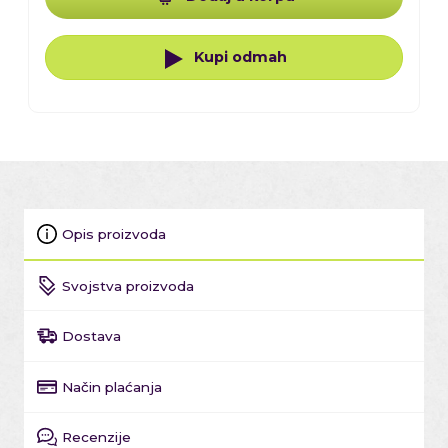
Kupi odmah
Opis proizvoda
Svojstva proizvoda
Dostava
Način plaćanja
Recenzije