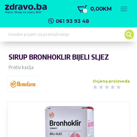
0,00KM
0
061 93 93 48
SIRUP BRONHOKLIR BIJELI SLJEZ
Protiv kaslja
Ocjena proizvoda